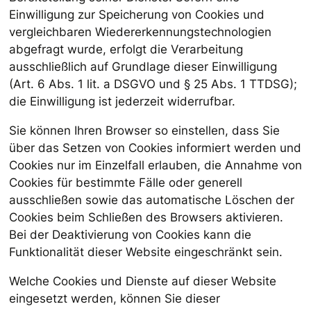
Einwilligung zur Speicherung von Cookies und
vergleichbaren Wiedererkennungstechnologien
abgefragt wurde, erfolgt die Verarbeitung
ausschließlich auf Grundlage dieser Einwilligung
(Art. 6 Abs. 1 lit. a DSGVO und § 25 Abs. 1 TTDSG);
die Einwilligung ist jederzeit widerrufbar.
Sie können Ihren Browser so einstellen, dass Sie
über das Setzen von Cookies informiert werden und
Cookies nur im Einzelfall erlauben, die Annahme von
Cookies für bestimmte Fälle oder generell
ausschließen sowie das automatische Löschen der
Cookies beim Schließen des Browsers aktivieren.
Bei der Deaktivierung von Cookies kann die
Funktionalität dieser Website eingeschränkt sein.
Welche Cookies und Dienste auf dieser Website
eingesetzt werden, können Sie dieser