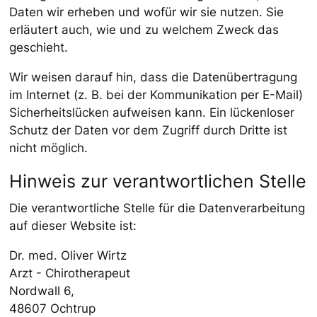
Daten wir erheben und wofür wir sie nutzen. Sie
erläutert auch, wie und zu welchem Zweck das
geschieht.
Wir weisen darauf hin, dass die Datenübertragung
im Internet (z. B. bei der Kommunikation per E-Mail)
Sicherheitslücken aufweisen kann. Ein lückenloser
Schutz der Daten vor dem Zugriff durch Dritte ist
nicht möglich.
Hinweis zur verantwortlichen Stelle
Die verantwortliche Stelle für die Datenverarbeitung
auf dieser Website ist:
Dr. med. Oliver Wirtz
Arzt - Chirotherapeut
Nordwall 6,
48607 Ochtrup