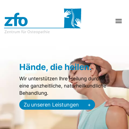
Hände, die heilen.
Wir unterstützen Ihre Heilung durch
eine ganzheitliche, naturheilkundliche
Behandlung.
Zu unseren Leistungen